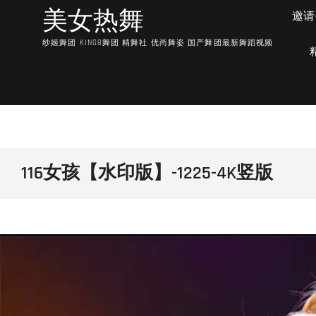
Skip
美女热舞
邀请
to
content
纱姬舞团 KING8舞团 精舞社 优尚舞姿 国产舞团最新舞蹈视频
116女孩【水印版】-1225-4K竖版